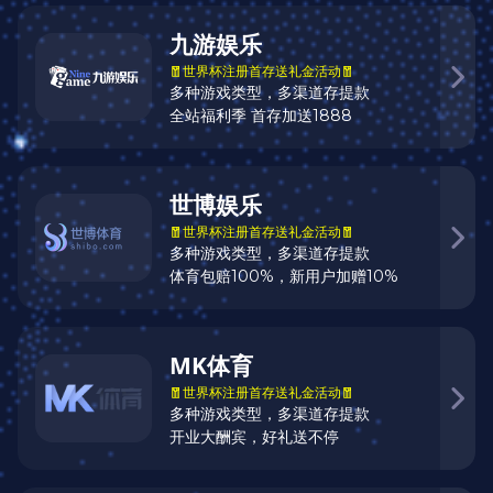
设备信息：操作系统、浏览器、分辨率、唯一标识等
行为记录：包括访问路径、停留时间、偏好设置等
位置信息：在获得授权后采集
三、信息使用目的
收集到的信息将用于：
为您提供定制化内容与互动体验
保障账号和数据安全
进行数据分析与服务优化
在授权基础上提供通知推送服务
四、第三方共享与信息披露
我们承诺不会随意出售用户信息，仅在以下情况下共享：
经您明确授权的合作服务
与第三方技术支持商（如推送、云服务）合作时