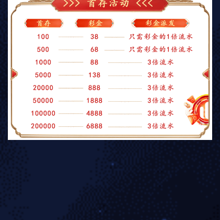
年度数据科技应用奖
2024 年度行业推荐平台
多维度平台运营数据
多角度整合访问、活跃度与交互表现，澳门十大信誉好的网
站通过数据还原真实的用户使用路径与平台能力。
全球访问覆盖
目前已覆盖
180+
国家与地区，亚洲、欧洲及美洲地区
的访问量持续攀升。
东南亚活跃增长率：
+23%
欧洲赛事覆盖率：
98%